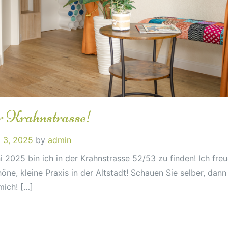
r Krahnstrasse!
i 3, 2025
by
admin
i 2025 bin ich in der Krahnstrasse 52/53 zu finden! Ich fre
öne, kleine Praxis in der Altstadt! Schauen Sie selber, dann
mich! […]