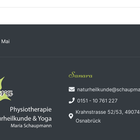
Mai
Sanara
naturheilkunde@schaupma
0151 - 10 761 227
Krahnstrasse 52/53, 49074
Osnabrück