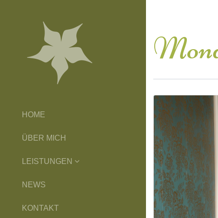
Mona
HOME
ÜBER MICH
LEISTUNGEN
NEWS
KONTAKT