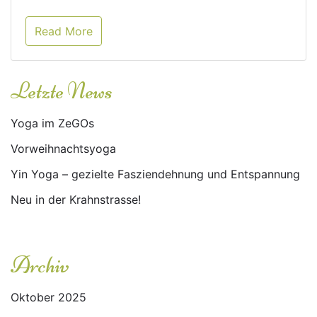
Read More
Letzte News
Yoga im ZeGOs
Vorweihnachtsyoga
Yin Yoga – gezielte Fasziendehnung und Entspannung
Neu in der Krahnstrasse!
Archiv
Oktober 2025